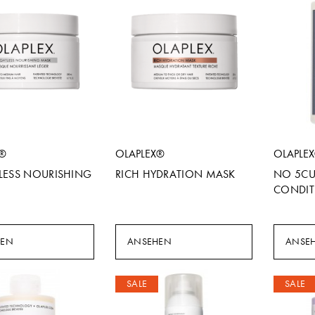
X®
OLAPLEX®
OLAPLE
LESS NOURISHING
RICH HYDRATION MASK
NO 5CU
CONDIT
HEN
ANSEHEN
ANSE
SALE
SALE