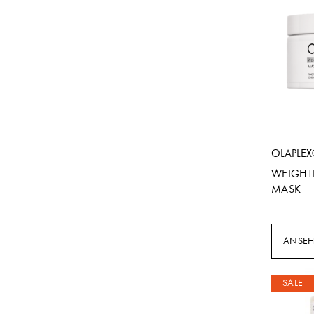
OLAPLE
WEIGHT
MASK
ANSE
SALE