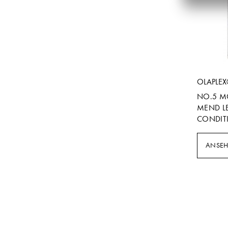
OLAPLE
NO.5 MO
MEND L
CONDIT
ANSE