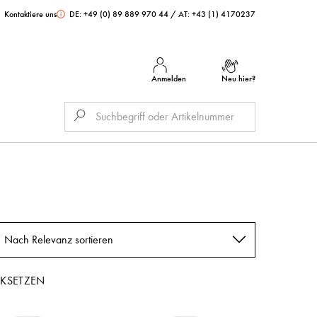
Kontaktiere uns
DE: +49 (0) 89 889 970 44
/
AT: +43 (1) 4170237
Anmelden
Neu hier?
Nach Relevanz sortieren
CKSETZEN