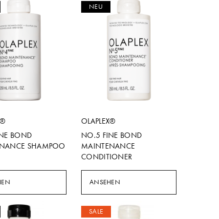
NEU
X®
OLAPLEX®
INE BOND
NO.5 FINE BOND
ENANCE SHAMPOO
MAINTENANCE
CONDITIONER
HEN
ANSEHEN
SALE