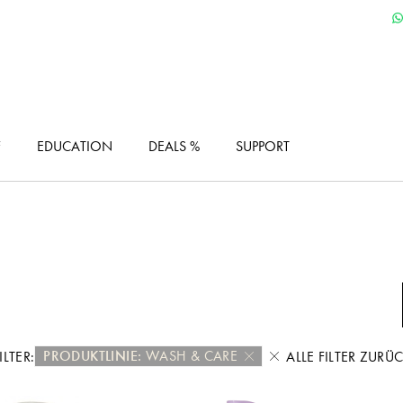
F
EDUCATION
DEALS %
SUPPORT
PRODUKTLINIE:
WASH & CARE
ILTER:
ALLE FILTER ZURÜ