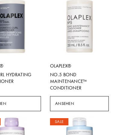
X®
OLAPLEX®
RL HYDRATING
NO.5 BOND
IONER
MAINTENANCE™
CONDITIONER
HEN
ANSEHEN
SALE