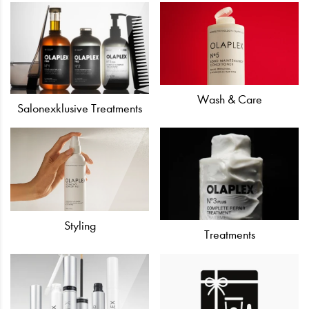
Wash & Care
Salonexklusive Treatments
Styling
Treatments