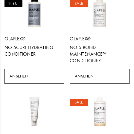
NEU
SALE
OLAPLEX®
OLAPLEX®
NO 5CURL HYDRATING
NO.5 BOND
CONDITIONER
MAINTENANCE™
CONDITIONER
ANSEHEN
ANSEHEN
SALE