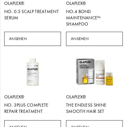
OLAPLEX®
OLAPLEX®
NO. 0.5 SCALP TREATMENT
NO.4 BOND
SERUM
MAINTENANCE™
SHAMPOO
ANSEHEN
ANSEHEN
OLAPLEX®
OLAPLEX®
NO. 3PLUS COMPLETE
THE ENDLESS SHINE
REPAIR TREATMENT
SMOOTH HAIR SET