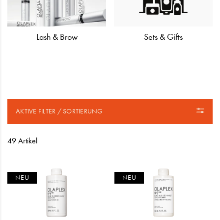
Lash & Brow
Sets & Gifts
AKTIVE FILTER / SORTIERUNG
49 Artikel
NEU
NEU