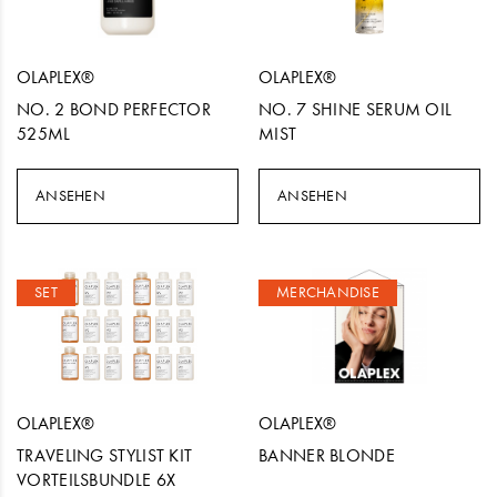
OLAPLEX®
OLAPLEX®
NO. 2 BOND PERFECTOR
NO. 7 SHINE SERUM OIL
525ML
MIST
ANSEHEN
ANSEHEN
SET
MERCHANDISE
OLAPLEX®
OLAPLEX®
TRAVELING STYLIST KIT
BANNER BLONDE
VORTEILSBUNDLE 6X