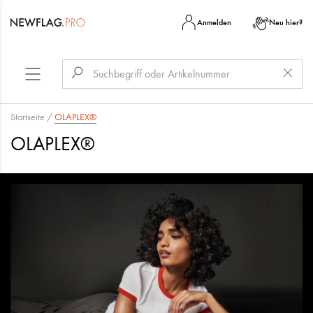
Anmelden
Neu hier?
Startseite
/
OLAPLEX®
OLAPLEX®