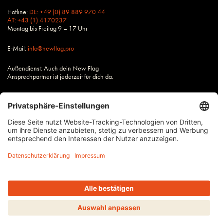
Hotline:
DE: +49 (0) 89 889 970 44
AT: +43 (1) 4170237
Montag bis Freitag 9 – 17 Uhr
E-Mail:
info@newflag.pro
Außendienst: Auch dein New Flag
Ansprechpartner ist jederzeit für dich da.
Alle Preise zzgl. Steuern und Versandkosten, wenn nicht anders
beschrieben.
Impressum
AGB
Datenschutz