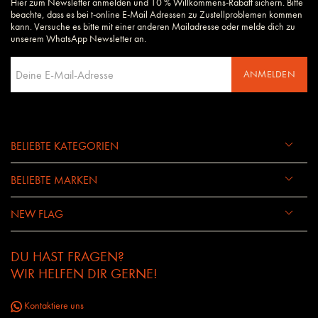
Hier zum Newsletter anmelden und 10 % Willkommens-Rabatt sichern. Bitte
beachte, dass es bei t-online E-Mail Adressen zu Zustellproblemen kommen
kann. Versuche es bitte mit einer anderen Mailadresse oder melde dich zu
unserem WhatsApp Newsletter an.
ANMELDEN
BELIEBTE KATEGORIEN
BELIEBTE MARKEN
NEW FLAG
DU HAST FRAGEN?
WIR HELFEN DIR GERNE!
Kontaktiere uns