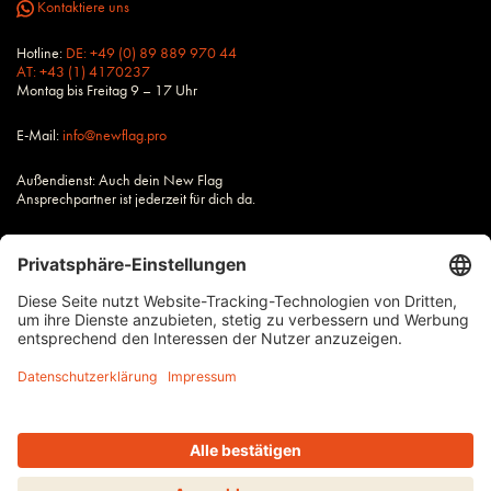
Kontaktiere uns
Hotline:
DE: +49 (0) 89 889 970 44
AT: +43 (1) 4170237
Montag bis Freitag 9 – 17 Uhr
E-Mail:
info@newflag.pro
Außendienst: Auch dein New Flag
Ansprechpartner ist jederzeit für dich da.
Alle Preise zzgl. Steuern und Versandkosten, wenn nicht anders
beschrieben.
Impressum
AGB
Datenschutz