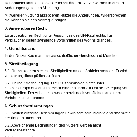
Der Anbieter kann diese AGB jederzeit ändern. Nutzer werden informiert.
Änderungen gelten ab Mitteilung.
Mit weiterer Nutzung akzeptieren Nutzer die Änderungen. Widersprechen
sie, können sie den Vertrag kündigen.
3. Anwendbares Recht
Es gilt deutsches Recht unter Ausschluss des UN-Kaufrechts. Für
Verbraucher gelten zwingende Vorschriften des Wohnsitzlandes.
4. Gerichtsstand
Ist der Nutzer Kaufmann, ist ausschließlicher Gerichtsstand München.
5. Streitbeilegung
5.1. Nutzer können sich mit Streitigkeiten an den Anbieter wenden. Er wird
versuchen, diese gütlich zu lösen.
5.2. Online-Streitbeilegung: Die EU-Kommission bietet unter
http://ec.europa.eu/consumers/odr
eine Plattform zur Online-Beilegung von
Streitigkeiten. Der Anbieter ist weder bereit noch verpflichtet, an einem
Verfahren teilzunehmen.
6. Schlussbestimmungen
6.1. Sollten einzelne Bestimmungen unwirksam sein, bleibt die Wirksamkeit
der übrigen unberührt.
6.2. Abweichende Bedingungen des Nutzers werden nicht
Vertragsbestandteil.