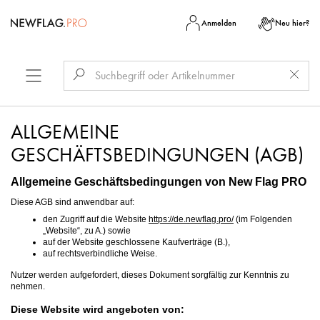
Anmelden
Neu hier?
ALLGEMEINE
GESCHÄFTSBEDINGUNGEN (AGB)
Allgemeine Geschäftsbedingungen von New Flag PRO
Diese AGB sind anwendbar auf:
den Zugriff auf die Website
https://de.newflag.pro/
(im Folgenden
„Website“, zu A.) sowie
auf der Website geschlossene Kaufverträge (B.),
auf rechtsverbindliche Weise.
Nutzer werden aufgefordert, dieses Dokument sorgfältig zur Kenntnis zu
nehmen.
Diese Website wird angeboten von: