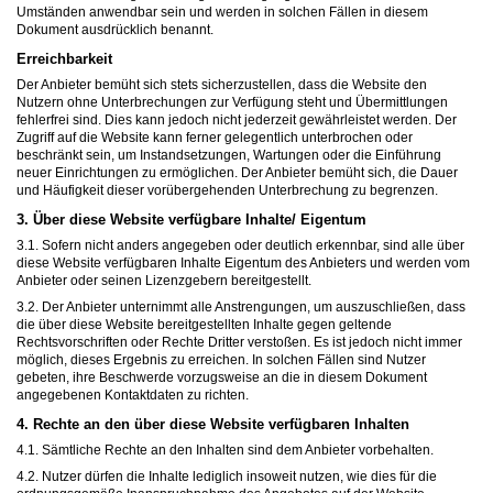
Umständen anwendbar sein und werden in solchen Fällen in diesem
Dokument ausdrücklich benannt.
Erreichbarkeit
Der Anbieter bemüht sich stets sicherzustellen, dass die Website den
Nutzern ohne Unterbrechungen zur Verfügung steht und Übermittlungen
fehlerfrei sind. Dies kann jedoch nicht jederzeit gewährleistet werden. Der
Zugriff auf die Website kann ferner gelegentlich unterbrochen oder
beschränkt sein, um Instandsetzungen, Wartungen oder die Einführung
neuer Einrichtungen zu ermöglichen. Der Anbieter bemüht sich, die Dauer
und Häufigkeit dieser vorübergehenden Unterbrechung zu begrenzen.
3. Über diese Website verfügbare Inhalte/ Eigentum
3.1. Sofern nicht anders angegeben oder deutlich erkennbar, sind alle über
diese Website verfügbaren Inhalte Eigentum des Anbieters und werden vom
Anbieter oder seinen Lizenzgebern bereitgestellt.
3.2. Der Anbieter unternimmt alle Anstrengungen, um auszuschließen, dass
die über diese Website bereitgestellten Inhalte gegen geltende
Rechtsvorschriften oder Rechte Dritter verstoßen. Es ist jedoch nicht immer
möglich, dieses Ergebnis zu erreichen. In solchen Fällen sind Nutzer
gebeten, ihre Beschwerde vorzugsweise an die in diesem Dokument
angegebenen Kontaktdaten zu richten.
4. Rechte an den über diese Website verfügbaren Inhalten
4.1. Sämtliche Rechte an den Inhalten sind dem Anbieter vorbehalten.
4.2. Nutzer dürfen die Inhalte lediglich insoweit nutzen, wie dies für die