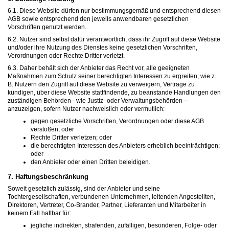
6.1. Diese Website dürfen nur bestimmungsgemäß und entsprechend diesen
AGB sowie entsprechend den jeweils anwendbaren gesetzlichen
Vorschriften genutzt werden.
6.2. Nutzer sind selbst dafür verantwortlich, dass ihr Zugriff auf diese Website
und/oder ihre Nutzung des Dienstes keine gesetzlichen Vorschriften,
Verordnungen oder Rechte Dritter verletzt.
6.3. Daher behält sich der Anbieter das Recht vor, alle geeigneten
Maßnahmen zum Schutz seiner berechtigten Interessen zu ergreifen, wie z.
B. Nutzern den Zugriff auf diese Website zu verweigern, Verträge zu
kündigen, über diese Website stattfindende, zu beanstande Handlungen den
zuständigen Behörden - wie Justiz- oder Verwaltungsbehörden –
anzuzeigen, sofern Nutzer nachweislich oder vermutlich:
gegen gesetzliche Vorschriften, Verordnungen oder diese AGB
verstoßen; oder
Rechte Dritter verletzen; oder
die berechtigten Interessen des Anbieters erheblich beeinträchtigen;
oder
den Anbieter oder einen Dritten beleidigen.
7. Haftungsbeschränkung
Soweit gesetzlich zulässig, sind der Anbieter und seine
Tochtergesellschaften, verbundenen Unternehmen, leitenden Angestellten,
Direktoren, Vertreter, Co-Brander, Partner, Lieferanten und Mitarbeiter in
keinem Fall haftbar für:
jegliche indirekten, strafenden, zufälligen, besonderen, Folge- oder