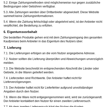
5.2. Einige Zahlungsmethoden sind möglicherweise nur gegen zusätzliche
Bedingungen oder Gebühren verfügbar.
5.3. Alle Zahlungen werden über Drittanbieter abgewickelt. Diese Website
sammelt keine Zahlungsinformationen.
5.4. Wenn die Zahlung fehlschlägt oder abgelehnt wird, ist der Anbieter nicht
verpflichtet, die Bestellung zu erfüllen.
6. Eigentumsvorbehalt
Die bestellten Produkte gehen erst mit dem Zahlungseingang des gesamten
Kaufpreises beim Anbieter in das Eigentum des Nutzers über.
7. Lieferung
7.1. Die Lieferungen erfolgen an die vom Nutzer angegebene Adresse.
7.2. Nutzer sollten die Lieferung überprüfen und Abweichungen unverzüglich
melden.
7.3. Die Website beschreibt im entsprechenden Abschnitt die Länder oder
Gebiete, in die Waren geliefert werden.
7.4. Lieferzeiten sind Richtwerte. Der Anbieter haftet nicht für
Lieferverzögerungen.
7.5. Der Anbieter haftet nicht für Lieferfehler aufgrund unvollständiger
Angaben durch den Nutzer.
7.6. Wenn die Ware nicht entgegengenommen wird, wird sie zurückgesandt.
Der Anbieter kontaktiert den Nutzer für einen zweiten Lieferversuch.
7.7. Ab dem zweiten Lieferversuch trägt der Nutzer die Kosten.