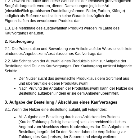
1.2. Obwohl Produkte über diese Website mit der technisch größtmöglichen
Sorgfalt dargestellt werden, dienen Darstellungen jeglicher Art
(einschließlich graphischer Darstellungsformen, Bilder, Farben, Klänge)
lediglich als Referenz und stellen keine Garantie bezüglich der
Eigenschaften des erworbenen Produkts dar.
1.3. Die Merkmale des ausgewählten Produkts werden im Laufe des
Kaufvorgangs erläutert.
2. Kaufvorgang
2.1. Die Präsentation und Bewerbung von Artikeln auf der Website stellt kein
bindendes Angebot zum Abschluss eines Kaufvertrags dar.
2.2. Alle Schritte von der Auswahl eines Produkts bis hin zur Aufgabe der
Bestellung sind Teil des Kaufvorganges. Der Kaufvorgang umfasst folgende
Schritte:
Der Nutzer sucht das gewünschte Produkt aus dem Sortiment aus
und überprüft die eigene Produktauswahl.
Nach Prüfung der Angaben der Produktauswahl kann der Nutzer die
Bestellung aufgeben, indem er sie dem Anbieter übermittelt.
3. Aufgabe der Bestellung / Abschluss eines Kaufvertrages
3.1. Wenn der Nutzer eine Bestellung aufgibt, gilt Folgendes:
Mit Aufgabe der Bestellung durch das Anklicken des Buttons
[Kaufen/Zahlungspflichtig bestellen]
stellt ein rechtverbindliches
Angebot zum Abschluss eines Kaufvertrages dar. Die Aufgabe der
Bestellung begründet für den Nutzer daher die Verpflichtung zur
Zahlung des Kaufpreises, der Steuern und etwaig weiterer