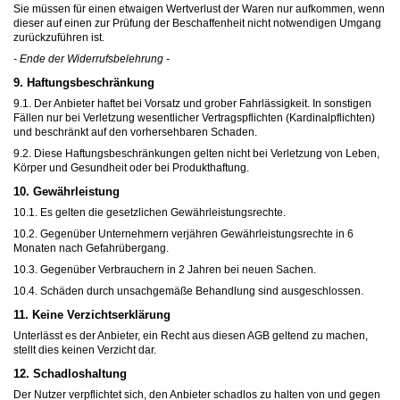
Sie müssen für einen etwaigen Wertverlust der Waren nur aufkommen, wenn
dieser auf einen zur Prüfung der Beschaffenheit nicht notwendigen Umgang
zurückzuführen ist.
- Ende der Widerrufsbelehrung -
9. Haftungsbeschränkung
9.1. Der Anbieter haftet bei Vorsatz und grober Fahrlässigkeit. In sonstigen
Fällen nur bei Verletzung wesentlicher Vertragspflichten (Kardinalpflichten)
und beschränkt auf den vorhersehbaren Schaden.
9.2. Diese Haftungsbeschränkungen gelten nicht bei Verletzung von Leben,
Körper und Gesundheit oder bei Produkthaftung.
10. Gewährleistung
10.1. Es gelten die gesetzlichen Gewährleistungsrechte.
10.2. Gegenüber Unternehmern verjähren Gewährleistungsrechte in 6
Monaten nach Gefahrübergang.
10.3. Gegenüber Verbrauchern in 2 Jahren bei neuen Sachen.
10.4. Schäden durch unsachgemäße Behandlung sind ausgeschlossen.
11. Keine Verzichtserklärung
Unterlässt es der Anbieter, ein Recht aus diesen AGB geltend zu machen,
stellt dies keinen Verzicht dar.
12. Schadloshaltung
Der Nutzer verpflichtet sich, den Anbieter schadlos zu halten von und gegen