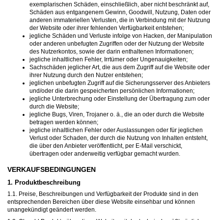
exemplarischen Schäden, einschließlich, aber nicht beschränkt auf,
Schäden aus entgangenem Gewinn, Goodwill, Nutzung, Daten oder
anderen immateriellen Verlusten, die in Verbindung mit der Nutzung
der Website oder ihrer fehlenden Verfügbarkeit entstehen;
jegliche Schäden und Verluste infolge von Hacken, der Manipulation
oder anderen unbefugten Zugriffen oder der Nutzung der Website
des Nutzerkontos, sowie der darin enthaltenen Informationen;
jegliche inhaltlichen Fehler, Irrtümer oder Ungenauigkeiten;
Sachschäden jeglicher Art, die aus dem Zugriff auf die Website oder
ihrer Nutzung durch den Nutzer entstehen;
jeglichen unbefugten Zugriff auf die Sicherungsserver des Anbieters
und/oder die darin gespeicherten persönlichen Informationen;
jegliche Unterbrechung oder Einstellung der Übertragung zum oder
durch die Website;
jegliche Bugs, Viren, Trojaner o. ä., die an oder durch die Website
betragen werden können;
jegliche inhaltlichen Fehler oder Auslassungen oder für jeglichen
Verlust oder Schaden, der durch die Nutzung von Inhalten entsteht,
die über den Anbieter veröffentlicht, per E-Mail verschickt,
übertragen oder anderweitig verfügbar gemacht wurden.
VERKAUFSBEDINGUNGEN
1. Produktbeschreibung
1.1. Preise, Beschreibungen und Verfügbarkeit der Produkte sind in den
entsprechenden Bereichen über diese Website einsehbar und können
unangekündigt geändert werden.