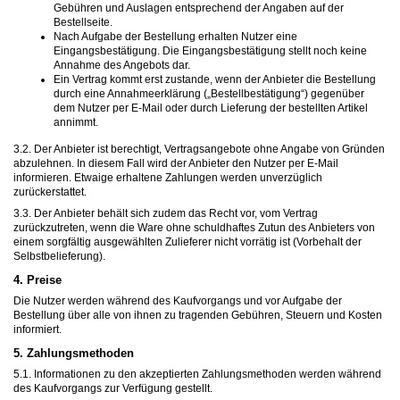
Gebühren und Auslagen entsprechend der Angaben auf der
Bestellseite.
Nach Aufgabe der Bestellung erhalten Nutzer eine
Eingangsbestätigung. Die Eingangsbestätigung stellt noch keine
Annahme des Angebots dar.
Ein Vertrag kommt erst zustande, wenn der Anbieter die Bestellung
durch eine Annahmeerklärung („Bestellbestätigung“) gegenüber
dem Nutzer per E-Mail oder durch Lieferung der bestellten Artikel
annimmt.
3.2. Der Anbieter ist berechtigt, Vertragsangebote ohne Angabe von Gründen
abzulehnen. In diesem Fall wird der Anbieter den Nutzer per E-Mail
informieren. Etwaige erhaltene Zahlungen werden unverzüglich
zurückerstattet.
3.3. Der Anbieter behält sich zudem das Recht vor, vom Vertrag
zurückzutreten, wenn die Ware ohne schuldhaftes Zutun des Anbieters von
einem sorgfältig ausgewählten Zulieferer nicht vorrätig ist (Vorbehalt der
Selbstbelieferung).
4. Preise
Die Nutzer werden während des Kaufvorgangs und vor Aufgabe der
Bestellung über alle von ihnen zu tragenden Gebühren, Steuern und Kosten
informiert.
5. Zahlungsmethoden
5.1. Informationen zu den akzeptierten Zahlungsmethoden werden während
des Kaufvorgangs zur Verfügung gestellt.