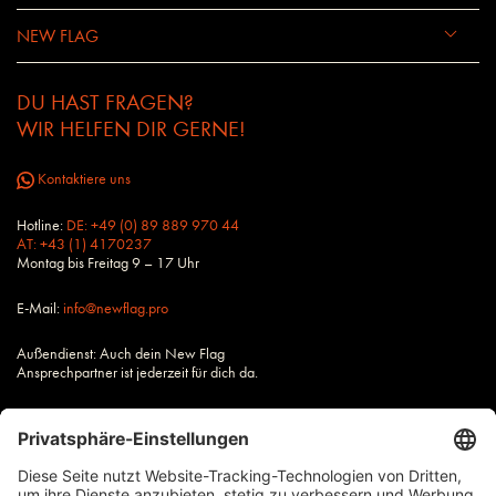
NEW FLAG
DU HAST FRAGEN?
WIR HELFEN DIR GERNE!
Kontaktiere uns
Hotline:
DE: +49 (0) 89 889 970 44
AT: +43 (1) 4170237
Montag bis Freitag 9 – 17 Uhr
E-Mail:
info@newflag.pro
Außendienst: Auch dein New Flag
Ansprechpartner ist jederzeit für dich da.
Alle Preise zzgl. Steuern und Versandkosten, wenn nicht anders
beschrieben.