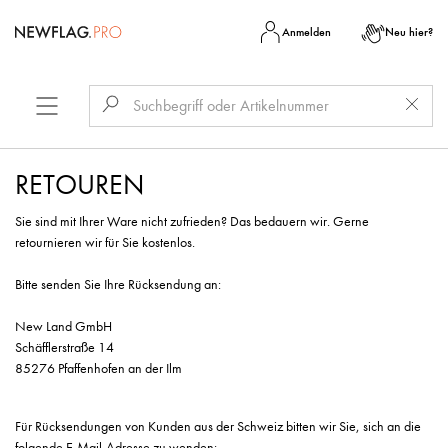
Anmelden
Neu hier?
RETOUREN
Sie sind mit Ihrer Ware nicht zufrieden? Das bedauern wir. Gerne
retournieren wir für Sie kostenlos.
Bitte senden Sie Ihre Rücksendung an:
New Land GmbH
Schäfflerstraße 14
85276 Pfaffenhofen an der Ilm
Für Rücksendungen von Kunden aus der Schweiz bitten wir Sie, sich an die
folgende E-Mail-Adresse zu wenden: