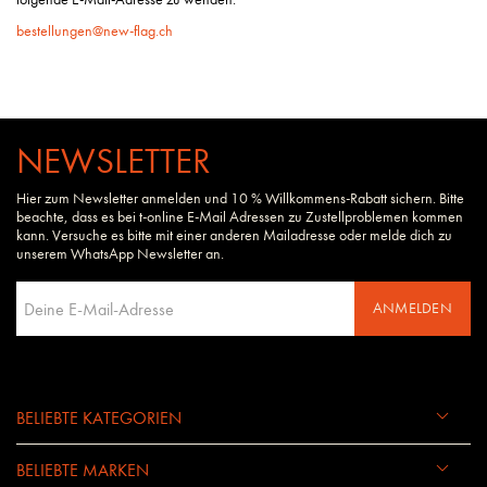
bestellungen@new-flag.ch
NEWSLETTER
Hier zum Newsletter anmelden und 10 % Willkommens-Rabatt sichern. Bitte
beachte, dass es bei t-online E-Mail Adressen zu Zustellproblemen kommen
kann. Versuche es bitte mit einer anderen Mailadresse oder melde dich zu
unserem WhatsApp Newsletter an.
ANMELDEN
BELIEBTE KATEGORIEN
BELIEBTE MARKEN