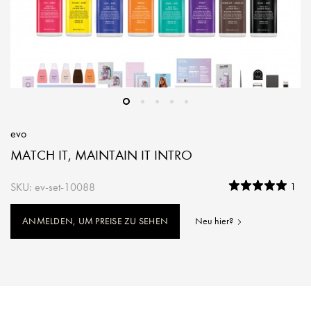
evo
MATCH IT, MAINTAIN IT INTRO
SKU: ev-set-10088
1
ANMELDEN, UM PREISE ZU SEHEN
Neu hier?