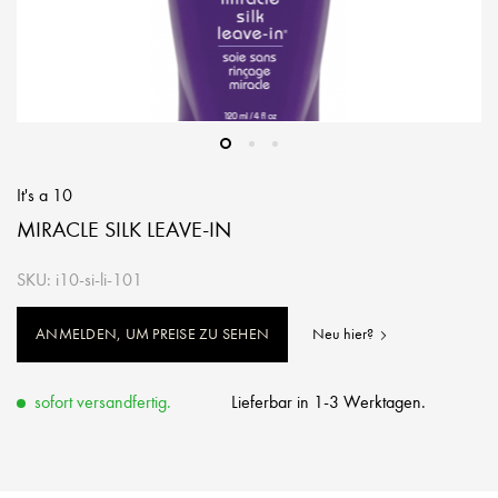
It's a 10
MIRACLE SILK LEAVE-IN
SKU: i10-si-li-101
ANMELDEN, UM PREISE ZU SEHEN
Neu hier?
sofort versandfertig.
Lieferbar in 1-3 Werktagen.