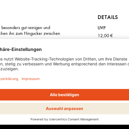
DETAILS
h besonders gut reinigen und
UVP
achen ihn zum Hingucker zwischen
12,00 €
INCI / MATER