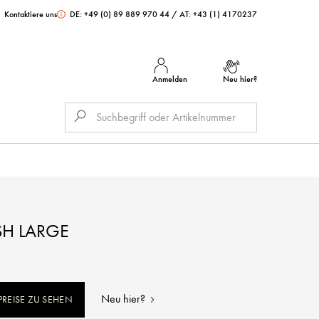
Kontaktiere uns
DE: +49 (0) 89 889 970 44
/
AT: +43 (1) 4170237
Anmelden
Neu hier?
SH LARGE
Neu hier?
REISE ZU SEHEN