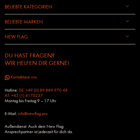
BELIEBTE KATEGORIEN
BELIEBTE MARKEN
NEW FLAG
DU HAST FRAGEN?
WIR HELFEN DIR GERNE!
Kontaktiere uns
Hotline:
DE: +49 (0) 89 889 970 44
AT: +43 (1) 4170237
Montag bis Freitag 9 – 17 Uhr
E-Mail:
info@newflag.pro
Außendienst: Auch dein New Flag
Ansprechpartner ist jederzeit für dich da.