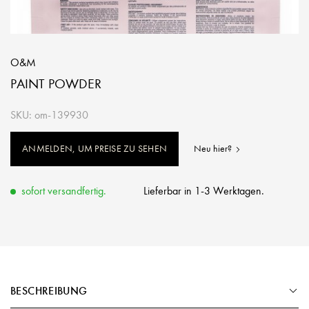
O&M
PAINT POWDER
SKU: om-139930
ANMELDEN, UM PREISE ZU SEHEN
Neu hier?
sofort versandfertig.
Lieferbar in 1-3 Werktagen.
BESCHREIBUNG