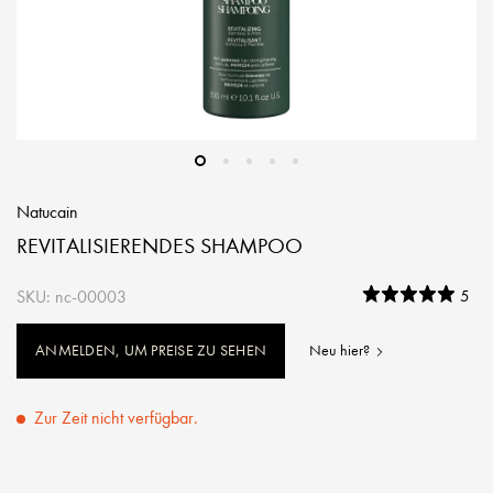
Natucain
REVITALISIERENDES SHAMPOO
SKU: nc-00003
5
ANMELDEN, UM PREISE ZU SEHEN
Neu hier?
Zur Zeit nicht verfügbar.