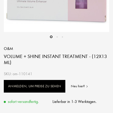
O&M
VOLUME + SHINE INSTANT TREATMENT - (12X13
ML)
SKU: om-110141
ANMELDEN, UM PREISE ZU SEHEN
Neu hier?
sofort versandfertig.
Lieferbar in 1-3 Werktagen.