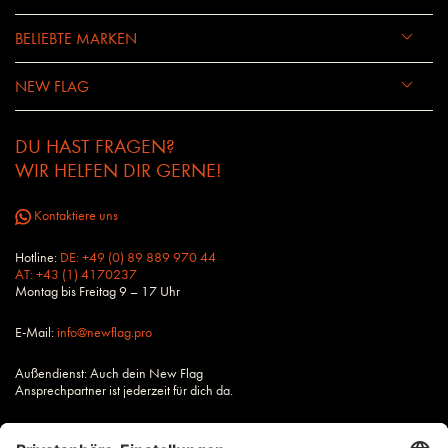
BELIEBTE MARKEN
NEW FLAG
DU HAST FRAGEN?
WIR HELFEN DIR GERNE!
Kontaktiere uns
Hotline:
DE: +49 (0) 89 889 970 44
AT: +43 (1) 4170237
Montag bis Freitag 9 – 17 Uhr
E-Mail:
info@newflag.pro
Außendienst: Auch dein New Flag
Ansprechpartner ist jederzeit für dich da.
Alle Preise zzgl. Steuern und Versandkosten, wenn nicht anders