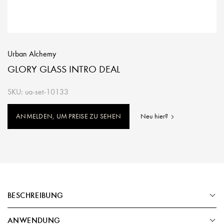
Urban Alchemy
GLORY GLASS INTRO DEAL
SKU: ua-set-10133
ANMELDEN, UM PREISE ZU SEHEN
Neu hier?
BESCHREIBUNG
ANWENDUNG