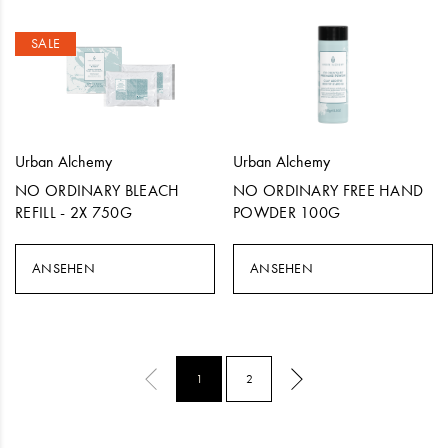
SALE
Urban Alchemy
Urban Alchemy
NO ORDINARY BLEACH
NO ORDINARY FREE HAND
REFILL - 2X 750G
POWDER 100G
ANSEHEN
ANSEHEN
1
2