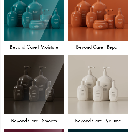
Beyond Care I Moisture
Beyond Care I Repair
Beyond Care I Smooth
Beyond Care I Volume