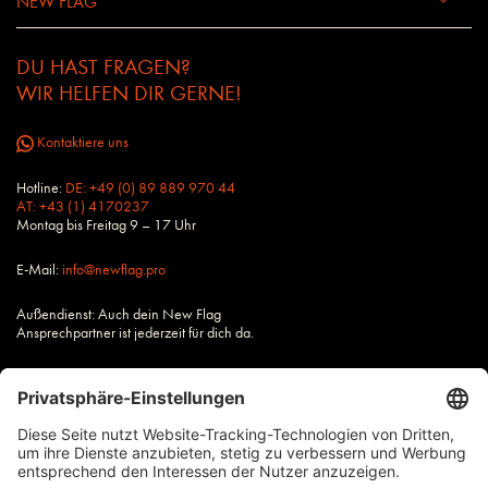
NEW FLAG
DU HAST FRAGEN?
WIR HELFEN DIR GERNE!
Kontaktiere uns
Hotline:
DE: +49 (0) 89 889 970 44
AT: +43 (1) 4170237
Montag bis Freitag 9 – 17 Uhr
E-Mail:
info@newflag.pro
Außendienst: Auch dein New Flag
Ansprechpartner ist jederzeit für dich da.
Alle Preise zzgl. Steuern und Versandkosten, wenn nicht anders
beschrieben.