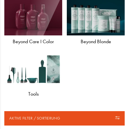
Beyond Care I Color
Beyond Blonde
Tools
AKTIVE FILTER / SORTIERUNG