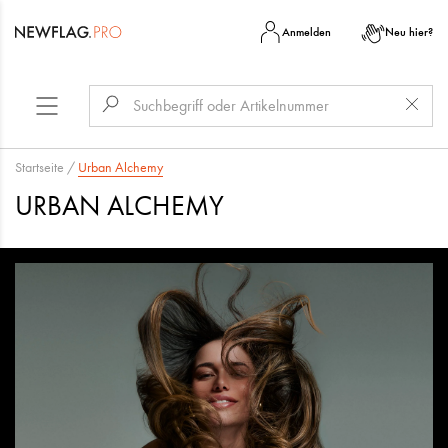
Anmelden
Neu hier?
Startseite
/
Urban Alchemy
URBAN ALCHEMY