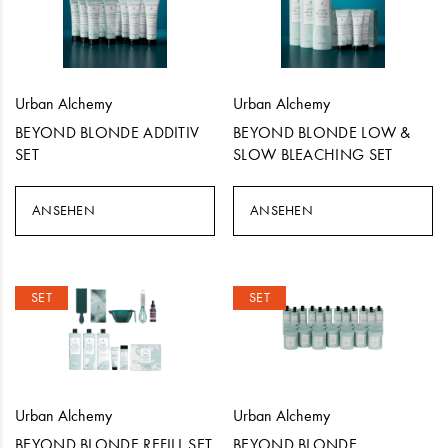
Urban Alchemy
Urban Alchemy
BEYOND BLONDE ADDITIV
BEYOND BLONDE LOW &
SET
SLOW BLEACHING SET
ANSEHEN
ANSEHEN
SET
SET
Urban Alchemy
Urban Alchemy
BEYOND BLONDE REFILL SET
BEYOND BLONDE