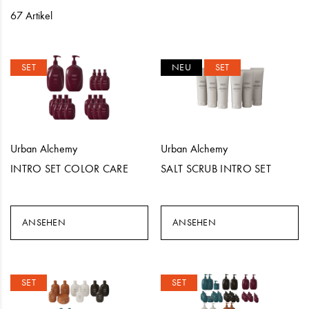
67 Artikel
SET
NEU
SET
Urban Alchemy
Urban Alchemy
INTRO SET COLOR CARE
SALT SCRUB INTRO SET
ANSEHEN
ANSEHEN
SET
SET