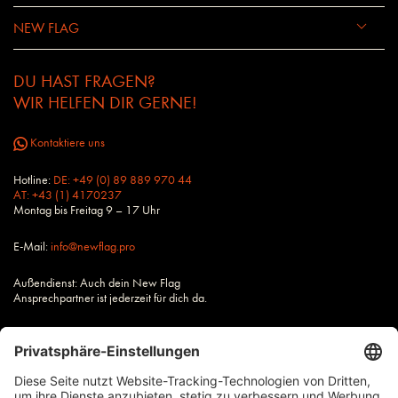
NEW FLAG
DU HAST FRAGEN?
WIR HELFEN DIR GERNE!
Kontaktiere uns
Hotline:
DE: +49 (0) 89 889 970 44
AT: +43 (1) 4170237
Montag bis Freitag 9 – 17 Uhr
E-Mail:
info@newflag.pro
Außendienst: Auch dein New Flag
Ansprechpartner ist jederzeit für dich da.
Alle Preise zzgl. Steuern und Versandkosten, wenn nicht anders
beschrieben.