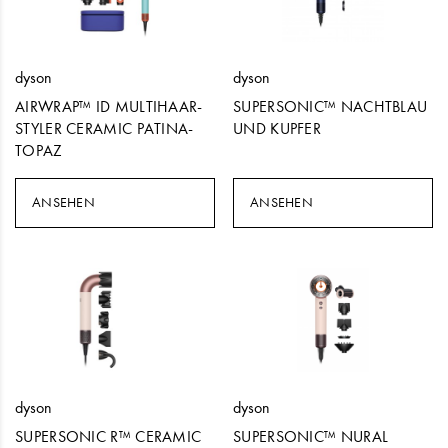
dyson
dyson
AIRWRAP™ ID MULTIHAAR-
SUPERSONIC™ NACHTBLAU
STYLER CERAMIC PATINA-
UND KUPFER
TOPAZ
ANSEHEN
ANSEHEN
dyson
dyson
SUPERSONIC R™ CERAMIC
SUPERSONIC™ NURAL