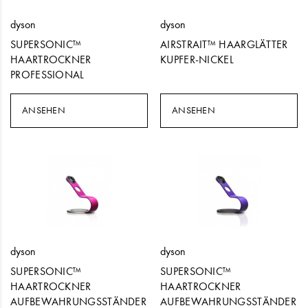
dyson
dyson
SUPERSONIC™
AIRSTRAIT™ HAARGLÄTTER
HAARTROCKNER
KUPFER-NICKEL
PROFESSIONAL
ANSEHEN
ANSEHEN
dyson
dyson
SUPERSONIC™
SUPERSONIC™
HAARTROCKNER
HAARTROCKNER
AUFBEWAHRUNGSSTÄNDER
AUFBEWAHRUNGSSTÄNDER