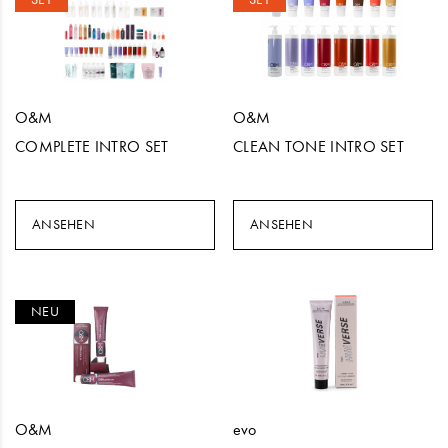
O&M
O&M
COMPLETE INTRO SET
CLEAN TONE INTRO SET
ANSEHEN
ANSEHEN
NEU
O&M
evo