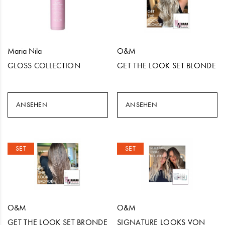
Maria Nila
O&M
GLOSS COLLECTION
GET THE LOOK SET BLONDE
ANSEHEN
ANSEHEN
SET
SET
O&M
O&M
GET THE LOOK SET BRONDE
SIGNATURE LOOKS VON