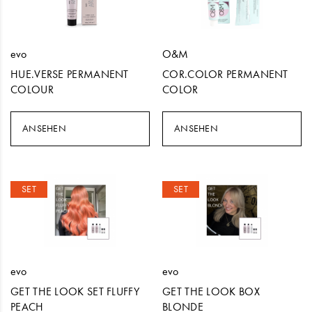
evo
O&M
HUE.VERSE PERMANENT
COR.COLOR PERMANENT
COLOUR
COLOR
ANSEHEN
ANSEHEN
SET
SET
evo
evo
GET THE LOOK SET FLUFFY
GET THE LOOK BOX
PEACH
BLONDE