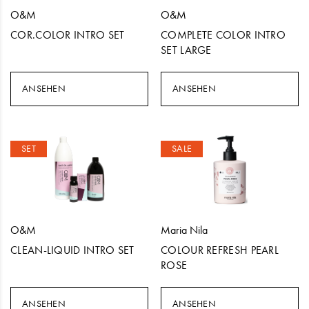
O&M
O&M
COR.COLOR INTRO SET
COMPLETE COLOR INTRO
SET LARGE
ANSEHEN
ANSEHEN
SET
SALE
O&M
Maria Nila
CLEAN-LIQUID INTRO SET
COLOUR REFRESH PEARL
ROSE
ANSEHEN
ANSEHEN