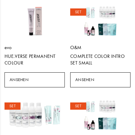
SET
evo
O&M
HUE.VERSE PERMANENT
COMPLETE COLOR INTRO
COLOUR
SET SMALL
ANSEHEN
ANSEHEN
SET
SET