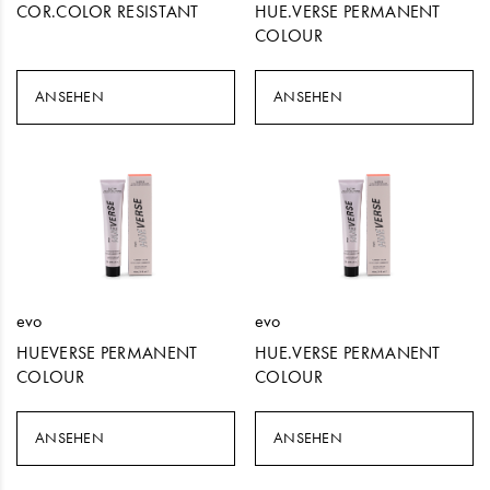
COR.COLOR RESISTANT
HUE.VERSE PERMANENT
COLOUR
ANSEHEN
ANSEHEN
evo
evo
HUEVERSE PERMANENT
HUE.VERSE PERMANENT
COLOUR
COLOUR
ANSEHEN
ANSEHEN