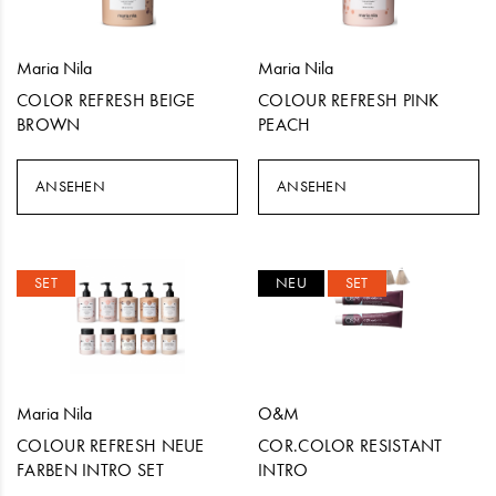
Maria Nila
Maria Nila
COLOR REFRESH BEIGE
COLOUR REFRESH PINK
BROWN
PEACH
ANSEHEN
ANSEHEN
SET
NEU
SET
Maria Nila
O&M
COLOUR REFRESH NEUE
COR.COLOR RESISTANT
FARBEN INTRO SET
INTRO