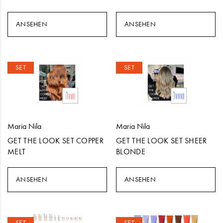
ANSEHEN
ANSEHEN
SET
SET
Maria Nila
Maria Nila
GET THE LOOK SET COPPER
GET THE LOOK SET SHEER
MELT
BLONDE
ANSEHEN
ANSEHEN
SET
SET