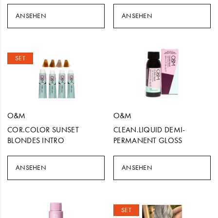
ANSEHEN
ANSEHEN
SET
O&M
O&M
COR.COLOR SUNSET
CLEAN.LIQUID DEMI-
BLONDES INTRO
PERMANENT GLOSS
ANSEHEN
ANSEHEN
SET