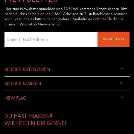
Hier zum Newsletter anmelden und 10 % Willkommens-Rabatt sichern. Bitte
beachte, dass es bei t-online E-Mail Adressen zu Zustellproblemen kommen
kann. Versuche es bitte mit einer anderen Mailadresse oder melde dich zu
unserem WhatsApp Newsletter an.
ANMELDEN
BELIEBTE KATEGORIEN
BELIEBTE MARKEN
NEW FLAG
DU HAST FRAGEN?
WIR HELFEN DIR GERNE!