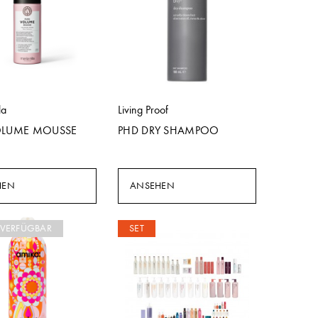
la
Living Proof
OLUME MOUSSE
PHD DRY SHAMPOO
HEN
ANSEHEN
 VERFÜGBAR
SET