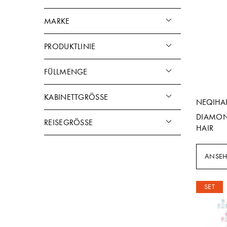
MARKE
PRODUKTLINIE
FÜLLMENGE
KABINETTGRÖSSE
NEQIHA
DIAMON
REISEGRÖSSE
HAIR
ANSE
SET