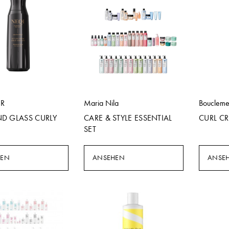
IR
Maria Nila
Bouclem
D GLASS CURLY
CARE & STYLE ESSENTIAL
CURL C
SET
HEN
ANSEHEN
ANSE