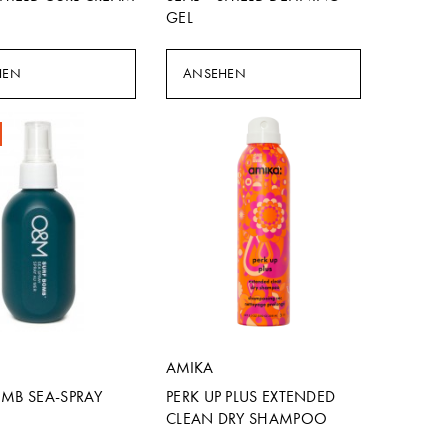
GEL
HEN
ANSEHEN
AMIKA
OMB SEA-SPRAY
PERK UP PLUS EXTENDED
CLEAN DRY SHAMPOO