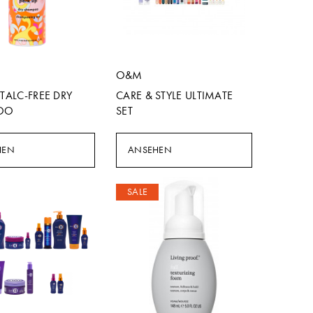
O&M
 TALC-FREE DRY
CARE & STYLE ULTIMATE
OO
SET
HEN
ANSEHEN
SALE