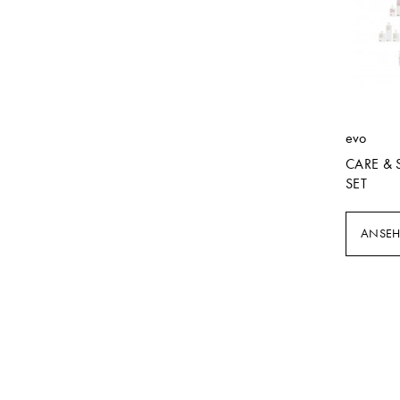
evo
CARE & 
SET
ANSE