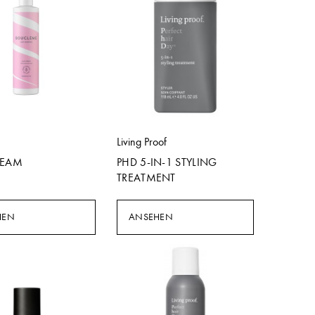
e
Living Proof
REAM
PHD 5-IN-1 STYLING
TREATMENT
HEN
ANSEHEN