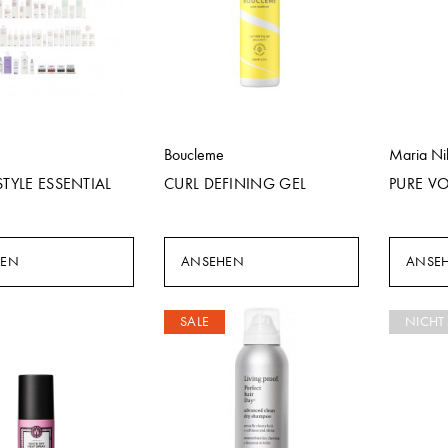
Boucleme
Maria Ni
STYLE ESSENTIAL
CURL DEFINING GEL
PURE V
HEN
ANSEHEN
ANSE
SALE
NICHT