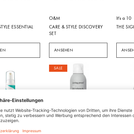
O&M
It's a 10
STYLE ESSENTIAL
CARE & STYLE DISCOVERY
THE SIG
SET
HEN
ANSEHEN
ANSE
SALE