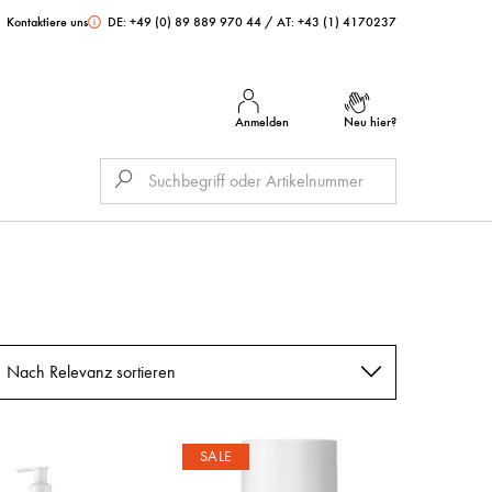
Kontaktiere uns
DE: +49 (0) 89 889 970 44
/
AT: +43 (1) 4170237
Anmelden
Neu hier?
Nach Relevanz sortieren
SALE