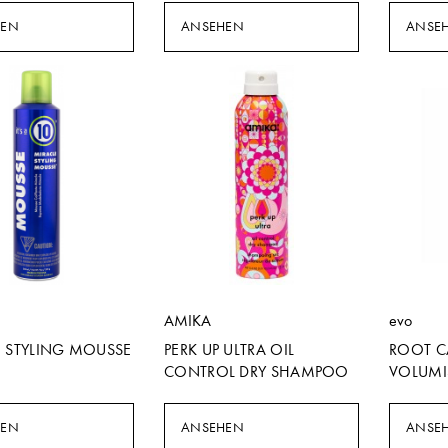
HEN
ANSEHEN
ANSE
AMIKA
evo
E STYLING MOUSSE
PERK UP ULTRA OIL
ROOT C
CONTROL DRY SHAMPOO
VOLUMI
HEN
ANSEHEN
ANSE