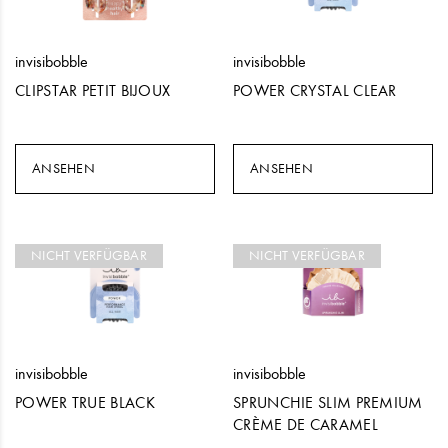
invisibobble
invisibobble
CLIPSTAR PETIT BIJOUX
POWER CRYSTAL CLEAR
ANSEHEN
ANSEHEN
NICHT VERFÜGBAR
NICHT VERFÜGBAR
invisibobble
invisibobble
POWER TRUE BLACK
SPRUNCHIE SLIM PREMIUM
CRÈME DE CARAMEL