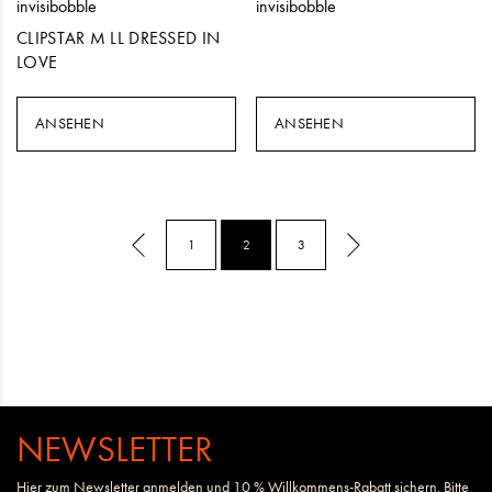
invisibobble
invisibobble
CLIPSTAR M LL DRESSED IN
LOVE
ANSEHEN
ANSEHEN
1
2
3
NEWSLETTER
Hier zum Newsletter anmelden und 10 % Willkommens-Rabatt sichern. Bitte