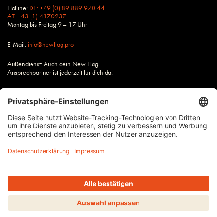
Hotline:
DE: +49 (0) 89 889 970 44
AT: +43 (1) 4170237
Montag bis Freitag 9 – 17 Uhr
E-Mail:
info@newflag.pro
Außendienst: Auch dein New Flag
Ansprechpartner ist jederzeit für dich da.
Alle Preise zzgl. Steuern und Versandkosten, wenn nicht anders
beschrieben.
Impressum
AGB
Datenschutz
© 2026
NEW FLAG
PRO