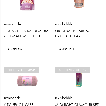
invisibobble
invisibobble
SPRUNCHIE SLIM PREMIUM
ORIGINAL PREMIUM
YOU MAKE ME BLUSH
CRYSTAL CLEAR
ANSEHEN
ANSEHEN
NICHT VERFÜGBAR
NICHT VERFÜGBAR
invisibobble
invisibobble
KIDS PENCIL CASE
MIDNIGHT GLAMOUR SET