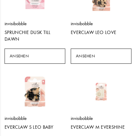
invisibobble
invisibobble
SPRUNCHIE DUSK TILL
EVERCLAW LEO LOVE
DAWN
ANSEHEN
ANSEHEN
invisibobble
invisibobble
EVERCLAW S LEO BABY
EVERCLAW M EVERSHINE