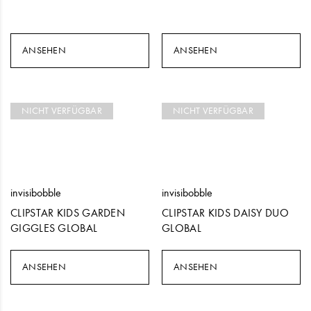
ANSEHEN
ANSEHEN
NICHT VERFÜGBAR
NICHT VERFÜGBAR
invisibobble
invisibobble
CLIPSTAR KIDS GARDEN
CLIPSTAR KIDS DAISY DUO
GIGGLES GLOBAL
GLOBAL
ANSEHEN
ANSEHEN